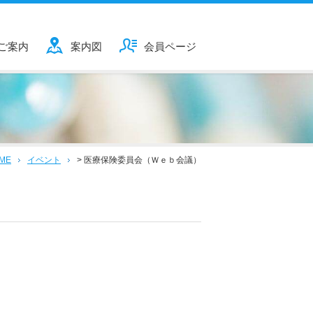
ご案内
案内図
会員ページ
ME
イベント
>
医療保険委員会（Ｗｅｂ会議）