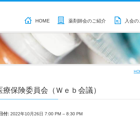
HOME
薬剤師会のご紹介
入会の
HO
医療保険委員会（Ｗｅｂ会議）
日付:
2022年10月26日 7:00 PM
–
8:30 PM