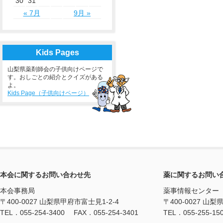
30
31
« 7月
9月 »
Kids Pages
山梨県薬剤師会の子供向けページで
す。おしごとの紹介とクイズがある
よ。
Kids Page（子供向けページ）
本会に関するお問い合わせ先
薬に関するお問い
本会事務局
薬事情報センター
〒400-0027 山梨県甲府市富士見1-2-4
〒400-0027 山梨
TEL．055-254-3400 FAX．055-254-3401
TEL．055-255-15