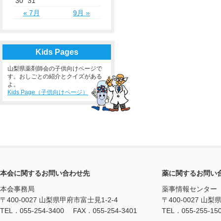
30
31
« 7月
9月 »
Kids Pages
山梨県薬剤師会の子供向けページで
す。おしごとの紹介とクイズがある
よ。
Kids Page（子供向けページ）
本会に関するお問い合わせ先
薬に関するお問い
本会事務局
薬事情報センター
〒400-0027 山梨県甲府市富士見1-2-4
〒400-0027 山梨
TEL．055-254-3400 FAX．055-254-3401
TEL．055-255-15