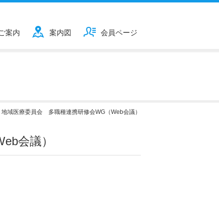
ご案内
案内図
会員ページ
>
地域医療委員会 多職種連携研修会WG（Web会議）
eb会議）