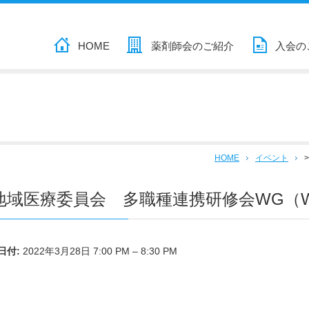
HOME
薬剤師会のご紹介
入会の
HOME
イベント
地域医療委員会 多職種連携研修会WG（W
日付:
2022年3月28日 7:00 PM
–
8:30 PM