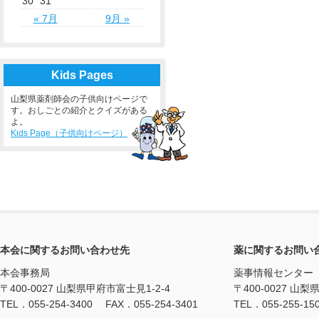
30
31
« 7月
9月 »
Kids Pages
山梨県薬剤師会の子供向けページで
す。おしごとの紹介とクイズがある
よ。
Kids Page（子供向けページ）
本会に関するお問い合わせ先
薬に関するお問い
本会事務局
薬事情報センター
〒400-0027 山梨県甲府市富士見1-2-4
〒400-0027 山梨
TEL．055-254-3400 FAX．055-254-3401
TEL．055-255-15