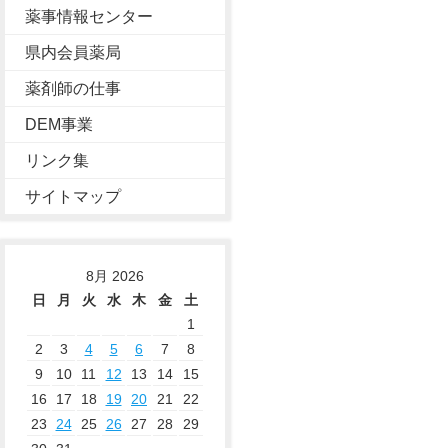
薬事情報センター
県内会員薬局
薬剤師の仕事
DEM事業
リンク集
サイトマップ
8月 2026
日
月
火
水
木
金
土
1
2
3
4
5
6
7
8
9
10
11
12
13
14
15
16
17
18
19
20
21
22
23
24
25
26
27
28
29