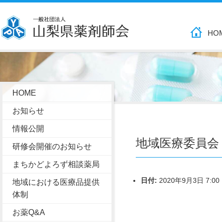
HO
HOME
お知らせ
情報公開
地域医療委員会
研修会開催のお知らせ
まちかどよろず相談薬局
日付:
2020年9月3日 7:00
地域における医療品提供
体制
お薬Q&A