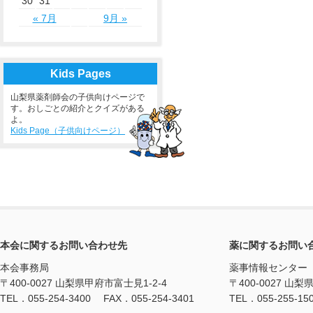
30
31
« 7月
9月 »
Kids Pages
山梨県薬剤師会の子供向けページで
す。おしごとの紹介とクイズがある
よ。
Kids Page（子供向けページ）
本会に関するお問い合わせ先
薬に関するお問い
本会事務局
薬事情報センター
〒400-0027 山梨県甲府市富士見1-2-4
〒400-0027 山梨
TEL．055-254-3400 FAX．055-254-3401
TEL．055-255-15