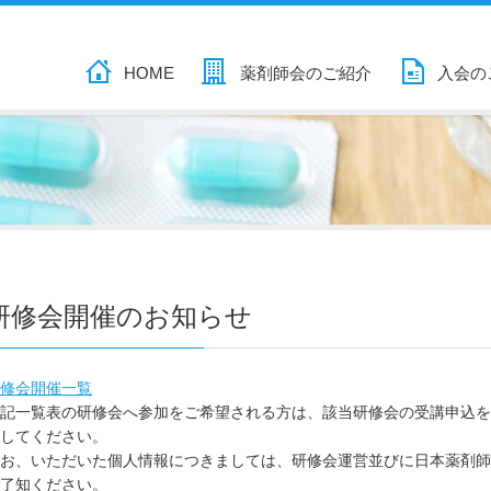
HOME
薬剤師会のご紹介
入会の
研修会開催のお知らせ
修会開催一覧
記一覧表の研修会へ参加をご希望される方は、該当研修会の受講申込を
してください。
お、いただいた個人情報につきましては、研修会運営並びに日本薬剤師
了知ください。