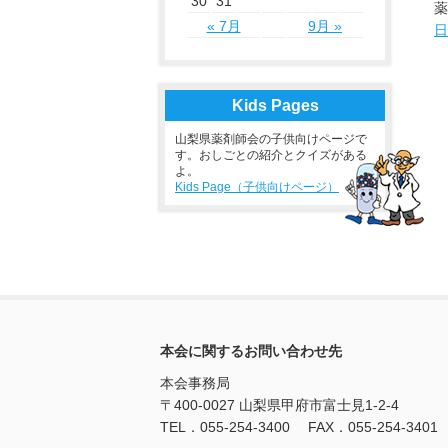
30
31
薬
« 7月
9月 »
日
Kids Pages
山梨県薬剤師会の子供向けページで
す。おしごとの紹介とクイズがある
よ。
Kids Page（子供向けページ）
本会に関するお問い合わせ先
本会事務局
〒400-0027 山梨県甲府市富士見1-2-4
TEL．055-254-3400 FAX．055-254-3401