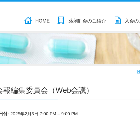
HOME
薬剤師会のご紹介
入会の
H
会報編集委員会（Web会議）
日付:
2025年2月3日 7:00 PM
–
9:00 PM