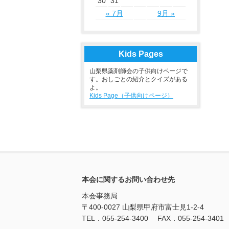
30
31
« 7月
9月 »
Kids Pages
山梨県薬剤師会の子供向けページで
す。おしごとの紹介とクイズがある
よ。
Kids Page（子供向けページ）
本会に関するお問い合わせ先
本会事務局
〒400-0027 山梨県甲府市富士見1-2-4
TEL．055-254-3400 FAX．055-254-3401