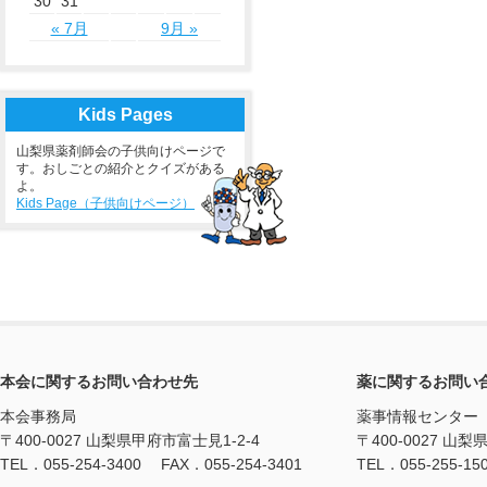
30
31
« 7月
9月 »
Kids Pages
山梨県薬剤師会の子供向けページで
す。おしごとの紹介とクイズがある
よ。
Kids Page（子供向けページ）
本会に関するお問い合わせ先
薬に関するお問い
本会事務局
薬事情報センター
〒400-0027 山梨県甲府市富士見1-2-4
〒400-0027 山梨
TEL．055-254-3400 FAX．055-254-3401
TEL．055-255-15