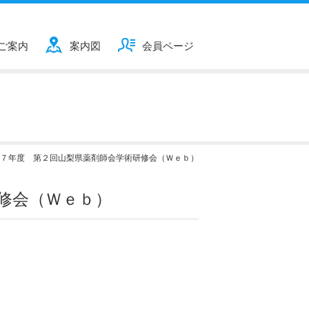
ご案内
案内図
会員ページ
７年度 第２回山梨県薬剤師会学術研修会（Ｗｅｂ）
修会（Ｗｅｂ）