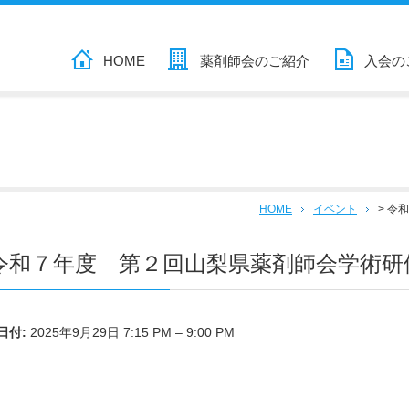
HOME
薬剤師会のご紹介
入会の
HOME
イベント
>
令和
令和７年度 第２回山梨県薬剤師会学術研
日付:
2025年9月29日 7:15 PM
–
9:00 PM