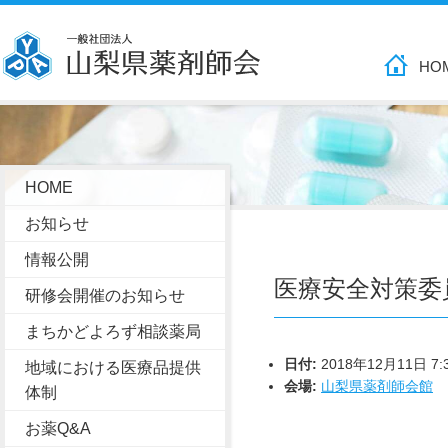
HO
HOME
お知らせ
情報公開
医療安全対策委
研修会開催のお知らせ
まちかどよろず相談薬局
日付:
2018年12月11日 7:
地域における医療品提供
会場:
山梨県薬剤師会館
体制
お薬Q&A