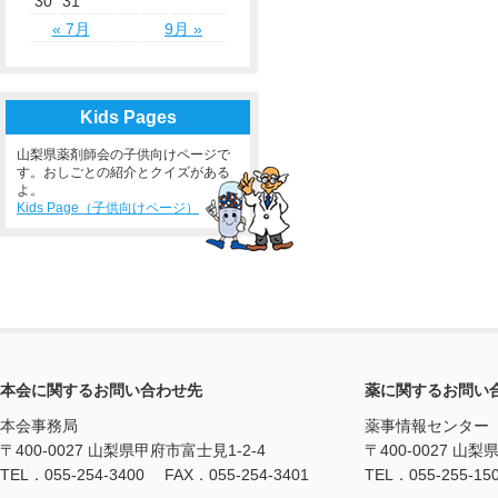
30
31
« 7月
9月 »
Kids Pages
山梨県薬剤師会の子供向けページで
す。おしごとの紹介とクイズがある
よ。
Kids Page（子供向けページ）
本会に関するお問い合わせ先
薬に関するお問い
本会事務局
薬事情報センター
〒400-0027 山梨県甲府市富士見1-2-4
〒400-0027 山梨
TEL．055-254-3400 FAX．055-254-3401
TEL．055-255-15