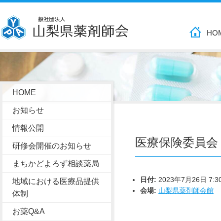
HO
HOME
お知らせ
情報公開
医療保険委員会
研修会開催のお知らせ
まちかどよろず相談薬局
日付:
2023年7月26日 7:3
地域における医療品提供
会場:
山梨県薬剤師会館
体制
お薬Q&A