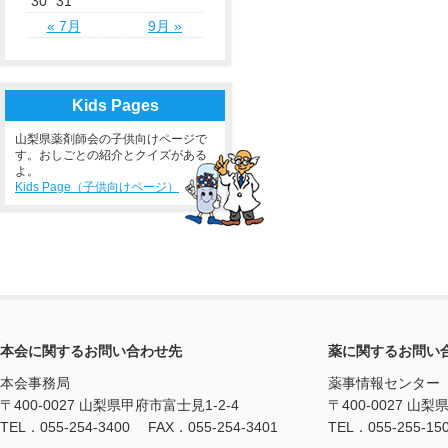
30
31
« 7月
9月 »
Kids Pages
山梨県薬剤師会の子供向けページで
す。おしごとの紹介とクイズがある
よ。
Kids Page（子供向けページ）
本会に関するお問い合わせ先
薬に関するお問い
本会事務局
薬事情報センター
〒400-0027 山梨県甲府市富士見1-2-4
〒400-0027 山梨
TEL．055-254-3400 FAX．055-254-3401
TEL．055-255-15