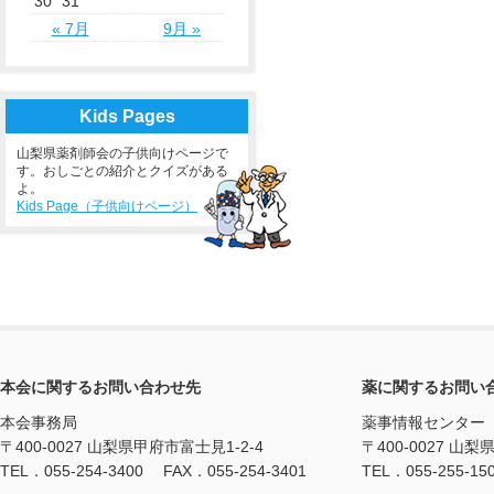
30
31
« 7月
9月 »
Kids Pages
山梨県薬剤師会の子供向けページで
す。おしごとの紹介とクイズがある
よ。
Kids Page（子供向けページ）
本会に関するお問い合わせ先
薬に関するお問い
本会事務局
薬事情報センター
〒400-0027 山梨県甲府市富士見1-2-4
〒400-0027 山梨
TEL．055-254-3400 FAX．055-254-3401
TEL．055-255-15