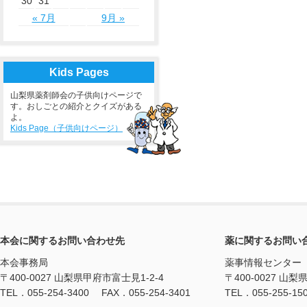
30
31
« 7月
9月 »
Kids Pages
山梨県薬剤師会の子供向けページで
す。おしごとの紹介とクイズがある
よ。
Kids Page（子供向けページ）
本会に関するお問い合わせ先
薬に関するお問い
本会事務局
薬事情報センター
〒400-0027 山梨県甲府市富士見1-2-4
〒400-0027 山梨
TEL．055-254-3400 FAX．055-254-3401
TEL．055-255-15