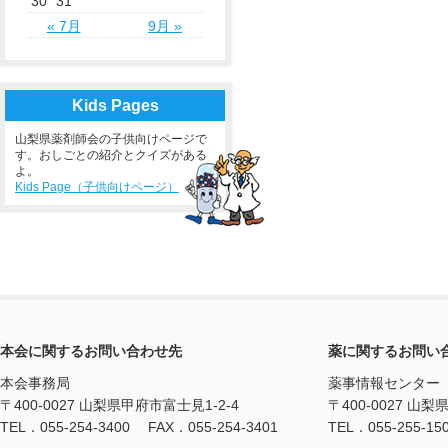
30
31
« 7月
9月 »
Kids Pages
山梨県薬剤師会の子供向けページで
す。おしごとの紹介とクイズがある
よ。
Kids Page（子供向けページ）
本会に関するお問い合わせ先
薬に関するお問い
本会事務局
薬事情報センター
〒400-0027 山梨県甲府市富士見1-2-4
〒400-0027 山梨
TEL．055-254-3400 FAX．055-254-3401
TEL．055-255-15