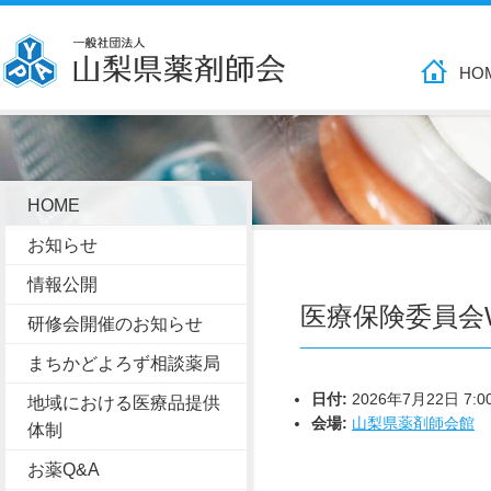
HO
HOME
お知らせ
情報公開
医療保険委員会
研修会開催のお知らせ
まちかどよろず相談薬局
日付:
2026年7月22日 7:0
地域における医療品提供
会場:
山梨県薬剤師会館
体制
お薬Q&A