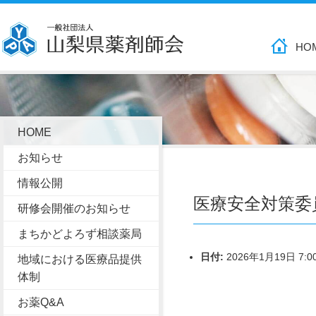
HO
HOME
お知らせ
情報公開
医療安全対策委
研修会開催のお知らせ
まちかどよろず相談薬局
日付:
2026年1月19日 7:0
地域における医療品提供
体制
お薬Q&A