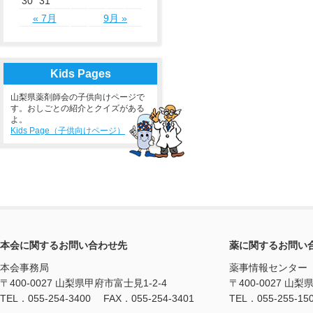
30
31
« 7月
9月 »
Kids Pages
山梨県薬剤師会の子供向けページで
す。おしごとの紹介とクイズがある
よ。
Kids Page（子供向けページ）
本会に関するお問い合わせ先
薬に関するお問い
本会事務局
薬事情報センター
〒400-0027 山梨県甲府市富士見1-2-4
〒400-0027 山梨
TEL．055-254-3400 FAX．055-254-3401
TEL．055-255-15