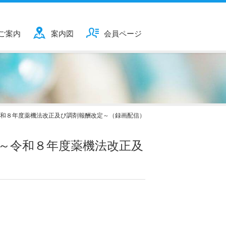
ご案内
案内図
会員ページ
和８年度薬機法改正及び調剤報酬改定～（録画配信）
～令和８年度薬機法改正及