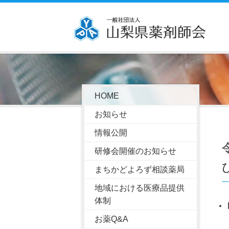
HOME
お知らせ
情報公開
研修会開催のお知らせ
まちかどよろず相談薬局
地域における医療品提供
体制
お薬Q&A