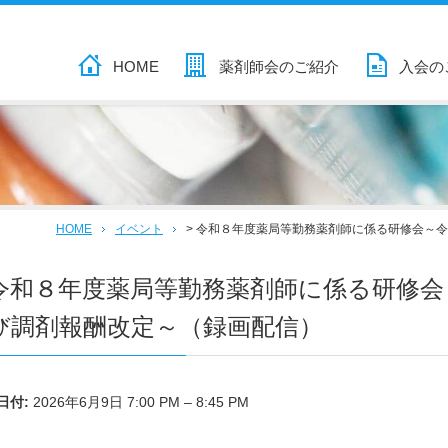
HOME
薬剤師会のご紹介
入会の
HOME
イベント
>
令和８年度薬局等勤務薬剤師に係る研修会～令
令和８年度薬局等勤務薬剤師に係る研修会
び調剤報酬改定～（録画配信）
日付:
2026年6月9日 7:00 PM
–
8:45 PM