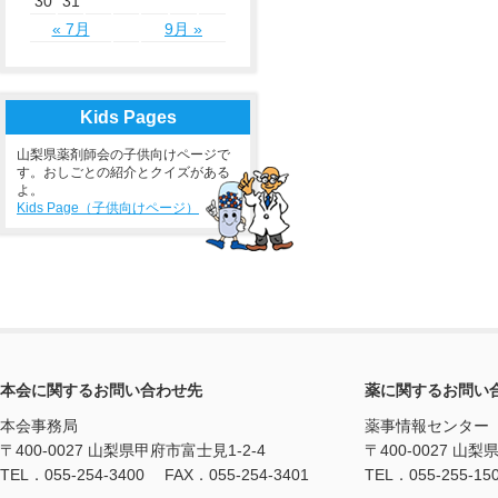
30
31
« 7月
9月 »
Kids Pages
山梨県薬剤師会の子供向けページで
す。おしごとの紹介とクイズがある
よ。
Kids Page（子供向けページ）
本会に関するお問い合わせ先
薬に関するお問い
本会事務局
薬事情報センター
〒400-0027 山梨県甲府市富士見1-2-4
〒400-0027 山梨
TEL．055-254-3400 FAX．055-254-3401
TEL．055-255-15