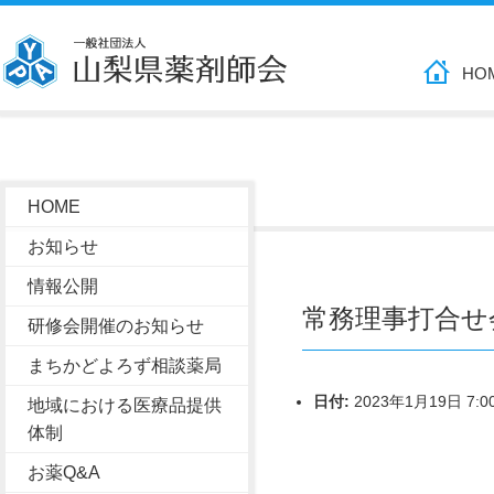
HO
HOME
お知らせ
情報公開
常務理事打合せ
研修会開催のお知らせ
まちかどよろず相談薬局
日付:
2023年1月19日 7:0
地域における医療品提供
体制
お薬Q&A