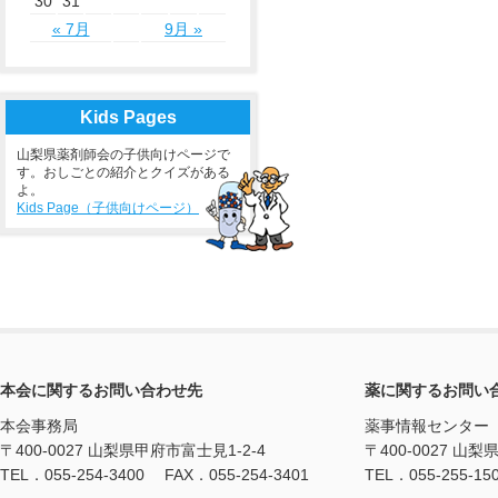
30
31
« 7月
9月 »
Kids Pages
山梨県薬剤師会の子供向けページで
す。おしごとの紹介とクイズがある
よ。
Kids Page（子供向けページ）
本会に関するお問い合わせ先
薬に関するお問い
本会事務局
薬事情報センター
〒400-0027 山梨県甲府市富士見1-2-4
〒400-0027 山梨
TEL．055-254-3400 FAX．055-254-3401
TEL．055-255-15