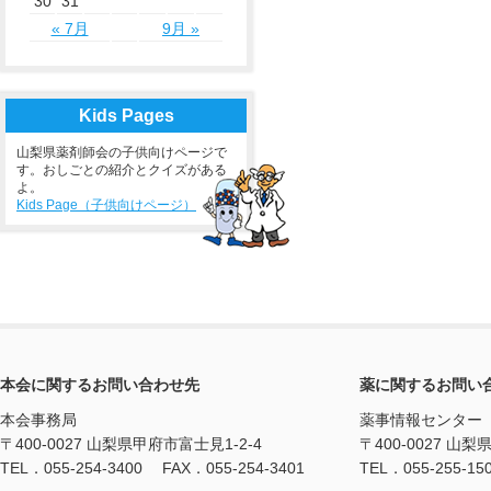
30
31
« 7月
9月 »
Kids Pages
山梨県薬剤師会の子供向けページで
す。おしごとの紹介とクイズがある
よ。
Kids Page（子供向けページ）
本会に関するお問い合わせ先
薬に関するお問い
本会事務局
薬事情報センター
〒400-0027 山梨県甲府市富士見1-2-4
〒400-0027 山梨
TEL．055-254-3400 FAX．055-254-3401
TEL．055-255-15