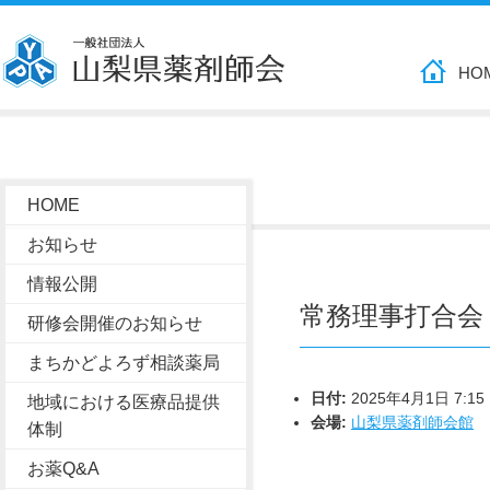
HO
HOME
お知らせ
情報公開
常務理事打合会
研修会開催のお知らせ
まちかどよろず相談薬局
日付:
2025年4月1日 7:15
地域における医療品提供
会場:
山梨県薬剤師会館
体制
お薬Q&A