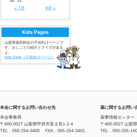
30
31
« 7月
9月 »
Kids Pages
山梨県薬剤師会の子供向けページで
す。おしごとの紹介とクイズがある
よ。
Kids Page（子供向けページ）
本会に関するお問い合わせ先
薬に関するお問い
本会事務局
薬事情報センター
〒400-0027 山梨県甲府市富士見1-2-4
〒400-0027 山梨
TEL．055-254-3400 FAX．055-254-3401
TEL．055-255-15