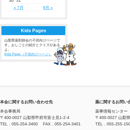
30
31
« 7月
9月 »
Kids Pages
山梨県薬剤師会の子供向けページで
す。おしごとの紹介とクイズがある
よ。
Kids Page（子供向けページ）
本会に関するお問い合わせ先
薬に関するお問い
本会事務局
薬事情報センター
〒400-0027 山梨県甲府市富士見1-2-4
〒400-0027 山梨
TEL．055-254-3400 FAX．055-254-3401
TEL．055-255-15