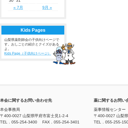
30
31
« 7月
9月 »
Kids Pages
山梨県薬剤師会の子供向けページで
す。おしごとの紹介とクイズがある
よ。
Kids Page（子供向けページ）
本会に関するお問い合わせ先
薬に関するお問い
本会事務局
薬事情報センター
〒400-0027 山梨県甲府市富士見1-2-4
〒400-0027 山梨
TEL．055-254-3400 FAX．055-254-3401
TEL．055-255-15