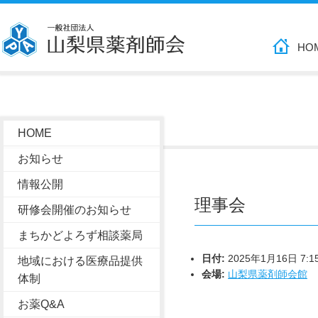
HO
HOME
お知らせ
情報公開
理事会
研修会開催のお知らせ
まちかどよろず相談薬局
日付:
2025年1月16日 7:1
地域における医療品提供
会場:
山梨県薬剤師会館
体制
お薬Q&A