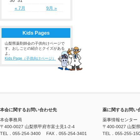
30
31
« 7月
9月 »
Kids Pages
山梨県薬剤師会の子供向けページで
す。おしごとの紹介とクイズがある
よ。
Kids Page（子供向けページ）
本会に関するお問い合わせ先
薬に関するお問い
本会事務局
薬事情報センター
〒400-0027 山梨県甲府市富士見1-2-4
〒400-0027 山梨
TEL．055-254-3400 FAX．055-254-3401
TEL．055-255-15