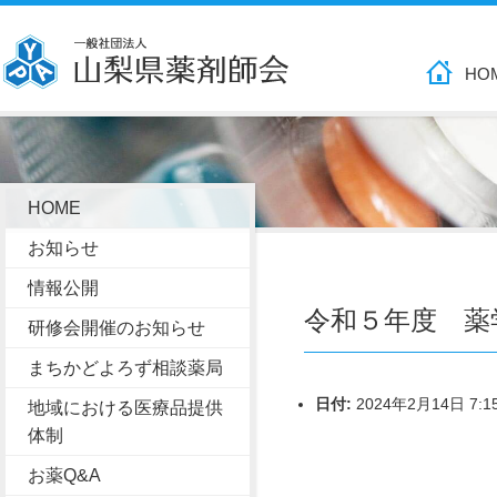
HO
HOME
お知らせ
情報公開
令和５年度 薬
研修会開催のお知らせ
まちかどよろず相談薬局
日付:
2024年2月14日 7:1
地域における医療品提供
体制
お薬Q&A