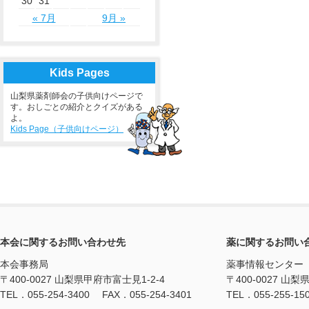
30
31
« 7月
9月 »
Kids Pages
山梨県薬剤師会の子供向けページで
す。おしごとの紹介とクイズがある
よ。
Kids Page（子供向けページ）
本会に関するお問い合わせ先
薬に関するお問い
本会事務局
薬事情報センター
〒400-0027 山梨県甲府市富士見1-2-4
〒400-0027 山梨
TEL．055-254-3400 FAX．055-254-3401
TEL．055-255-15