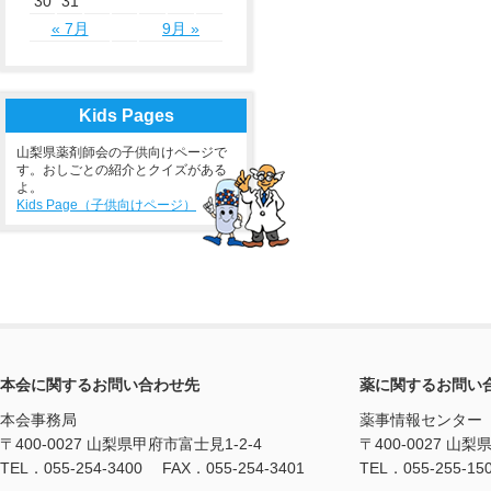
30
31
« 7月
9月 »
Kids Pages
山梨県薬剤師会の子供向けページで
す。おしごとの紹介とクイズがある
よ。
Kids Page（子供向けページ）
本会に関するお問い合わせ先
薬に関するお問い
本会事務局
薬事情報センター
〒400-0027 山梨県甲府市富士見1-2-4
〒400-0027 山梨
TEL．055-254-3400 FAX．055-254-3401
TEL．055-255-15