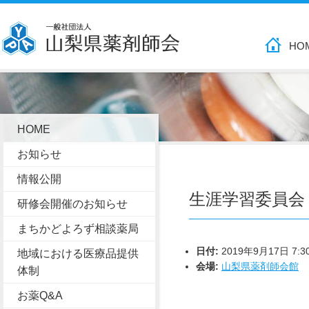
HO
HOME
お知らせ
情報公開
生涯学習委員会
研修会開催のお知らせ
まちかどよろず相談薬局
日付:
2019年9月17日 7:3
地域における医療品提供
会場:
山梨県薬剤師会館
体制
お薬Q&A