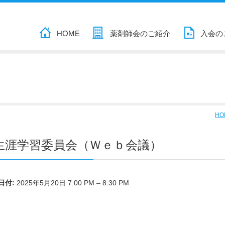
HOME
薬剤師会のご紹介
入会の
HO
生涯学習委員会（Ｗｅｂ会議）
日付:
2025年5月20日 7:00 PM
–
8:30 PM