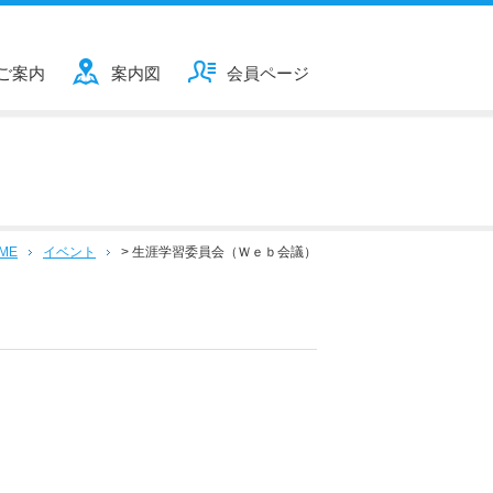
ご案内
案内図
会員ページ
ME
イベント
>
生涯学習委員会（Ｗｅｂ会議）