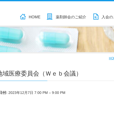
HOME
薬剤師会のご紹介
入会の
HO
地域医療委員会（Ｗｅｂ会議）
日付:
2023年12月7日 7:00 PM
–
9:00 PM