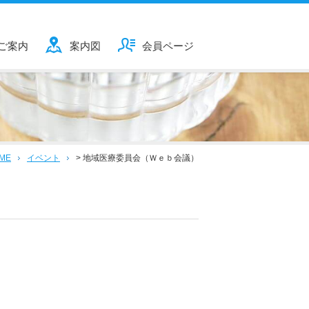
ご案内
案内図
会員ページ
ME
イベント
>
地域医療委員会（Ｗｅｂ会議）