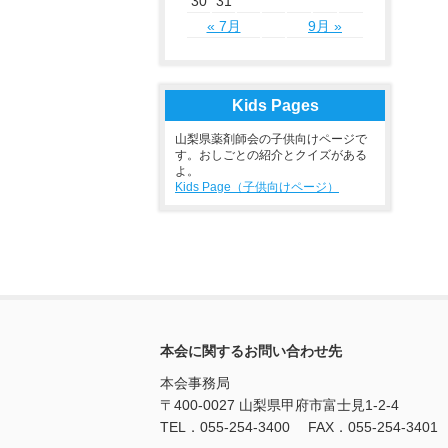
30
31
« 7月
9月 »
Kids Pages
山梨県薬剤師会の子供向けページで
す。おしごとの紹介とクイズがある
よ。
Kids Page（子供向けページ）
本会に関するお問い合わせ先
本会事務局
〒400-0027 山梨県甲府市富士見1-2-4
TEL．055-254-3400 FAX．055-254-3401