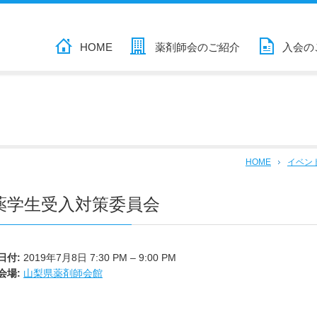
HOME
薬剤師会のご紹介
入会の
HOME
イベン
薬学生受入対策委員会
日付:
2019年7月8日 7:30 PM
–
9:00 PM
会場:
山梨県薬剤師会館