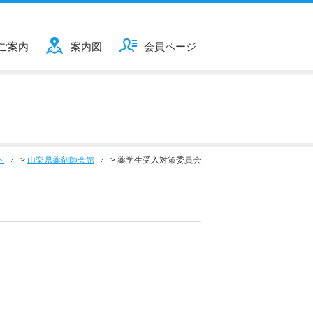
ご案内
案内図
会員ページ
ト
>
山梨県薬剤師会館
>
薬学生受入対策委員会