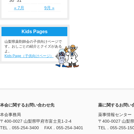
30
31
« 7月
9月 »
Kids Pages
山梨県薬剤師会の子供向けページで
す。おしごとの紹介とクイズがある
よ。
Kids Page（子供向けページ）
本会に関するお問い合わせ先
薬に関するお問い
本会事務局
薬事情報センター
〒400-0027 山梨県甲府市富士見1-2-4
〒400-0027 山梨
TEL．055-254-3400 FAX．055-254-3401
TEL．055-255-15