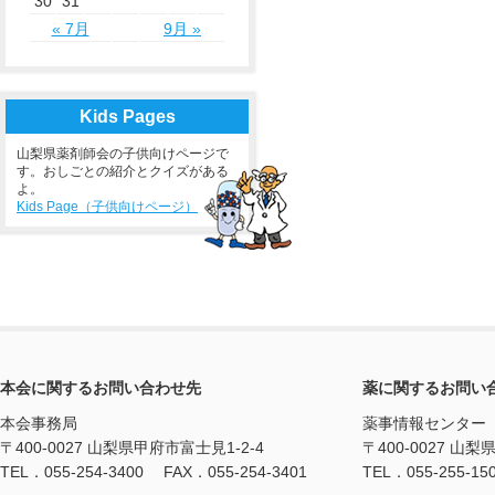
30
31
« 7月
9月 »
Kids Pages
山梨県薬剤師会の子供向けページで
す。おしごとの紹介とクイズがある
よ。
Kids Page（子供向けページ）
本会に関するお問い合わせ先
薬に関するお問い
本会事務局
薬事情報センター
〒400-0027 山梨県甲府市富士見1-2-4
〒400-0027 山梨
TEL．055-254-3400 FAX．055-254-3401
TEL．055-255-15