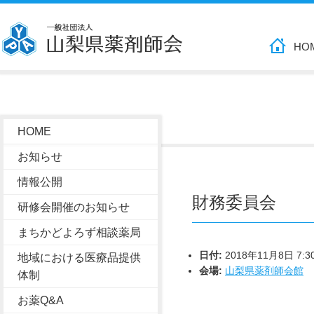
HO
HOME
お知らせ
情報公開
財務委員会
研修会開催のお知らせ
まちかどよろず相談薬局
日付:
2018年11月8日 7:3
地域における医療品提供
会場:
山梨県薬剤師会館
体制
お薬Q&A