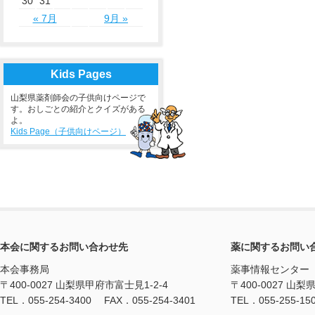
30
31
« 7月
9月 »
Kids Pages
山梨県薬剤師会の子供向けページで
す。おしごとの紹介とクイズがある
よ。
Kids Page（子供向けページ）
本会に関するお問い合わせ先
薬に関するお問い
本会事務局
薬事情報センター
〒400-0027 山梨県甲府市富士見1-2-4
〒400-0027 山梨
TEL．055-254-3400 FAX．055-254-3401
TEL．055-255-15