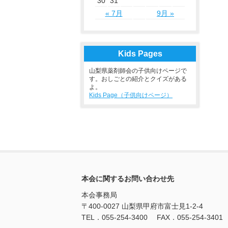
30
31
« 7月
9月 »
Kids Pages
山梨県薬剤師会の子供向けページで
す。おしごとの紹介とクイズがある
よ。
Kids Page（子供向けページ）
本会に関するお問い合わせ先
本会事務局
〒400-0027 山梨県甲府市富士見1-2-4
TEL．055-254-3400 FAX．055-254-3401