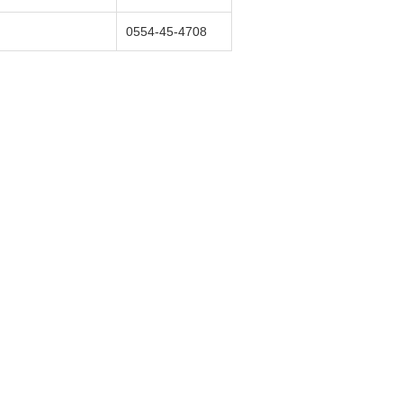
0554-45-4708