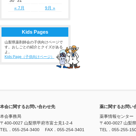
30
31
« 7月
9月 »
Kids Pages
山梨県薬剤師会の子供向けページで
す。おしごとの紹介とクイズがある
よ。
Kids Page（子供向けページ）
本会に関するお問い合わせ先
薬に関するお問い
本会事務局
薬事情報センター
〒400-0027 山梨県甲府市富士見1-2-4
〒400-0027 山梨
TEL．055-254-3400 FAX．055-254-3401
TEL．055-255-15