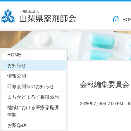
HO
HOME
お知らせ
情報公開
会報編集委員会
研修会開催のお知らせ
まちかどよろず相談薬局
2026年7月6日 7:00 PM
–
8
地域における医療品提供
体制
お薬Q&A