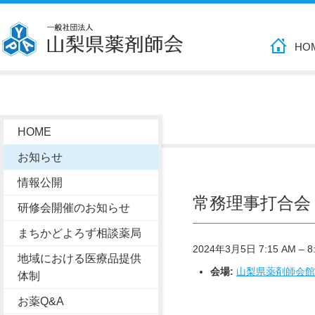
HO
HOME
お知らせ
情報公開
常務理事打合会
研修会開催のお知らせ
まちかどよろず相談薬局
2024年3月5日 7:15 AM
–
8
地域における医療品提供
会場:
山梨県薬剤師会館
体制
お薬Q&A