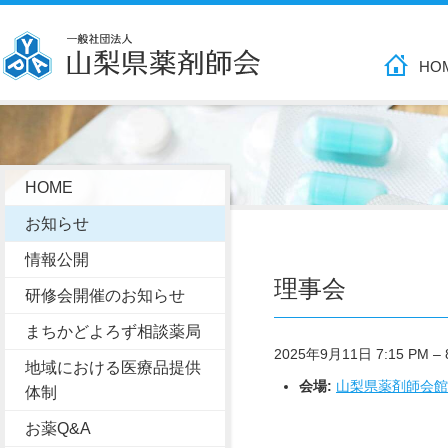
HO
HOME
お知らせ
情報公開
理事会
研修会開催のお知らせ
まちかどよろず相談薬局
2025年9月11日 7:15 PM
–
地域における医療品提供
会場:
山梨県薬剤師会館
体制
お薬Q&A