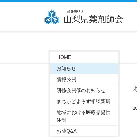
HOME
お知らせ
情報公開
研修会開催のお知らせ
まちかどよろず相談薬局
2
地域における医療品提供
体制
お薬Q&A