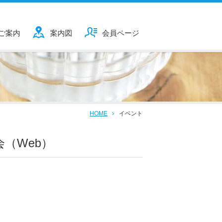
ご案内
案内図
会員ページ
HOME
イベント
会（Web）