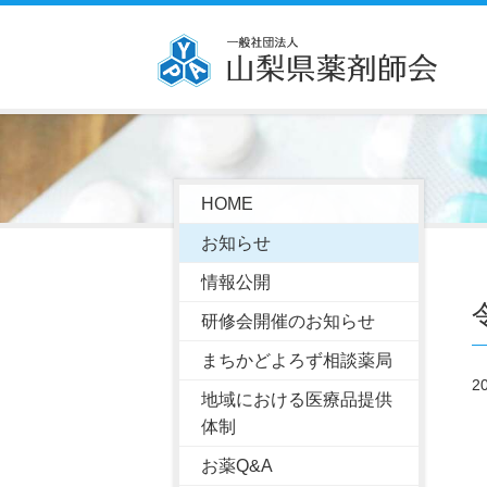
HOME
お知らせ
情報公開
研修会開催のお知らせ
まちかどよろず相談薬局
2
地域における医療品提供
体制
お薬Q&A