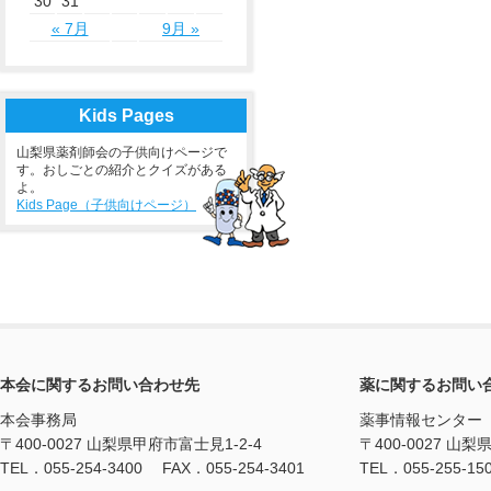
30
31
« 7月
9月 »
Kids Pages
山梨県薬剤師会の子供向けページで
す。おしごとの紹介とクイズがある
よ。
Kids Page（子供向けページ）
本会に関するお問い合わせ先
薬に関するお問い
本会事務局
薬事情報センター
〒400-0027 山梨県甲府市富士見1-2-4
〒400-0027 山梨
TEL．055-254-3400 FAX．055-254-3401
TEL．055-255-15