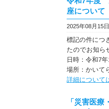
令和7年度
座について
2025年08月1
標記の件につ
たのでお知ら
日時：令和7年1
場所：かいて
詳細について
「災害医療