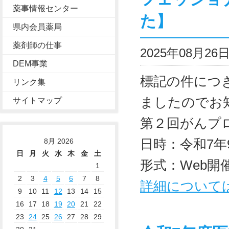
薬事情報センター
た】
県内会員薬局
薬剤師の仕事
2025年08月2
DEM事業
標記の件につ
リンク集
ましたのでお
サイトマップ
第２回がんプ
日時：令和7年9
8月 2026
日
月
火
水
木
金
土
形式：Web開
1
2
3
4
5
6
7
8
詳細について
9
10
11
12
13
14
15
16
17
18
19
20
21
22
23
24
25
26
27
28
29