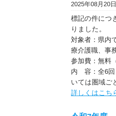
2025年08月2
標記の件につ
りました。
対象者：県内
療介護職、事
参加費：無料
内 容：全6回（9
いては圏域ご
詳しくはこち