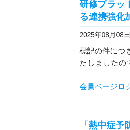
研修プラッ
る連携強化
2025年08月0
標記の件につ
たしましたの
会員ページロ
「熱中症予