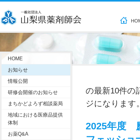
HO
HOME
お知らせ
情報公開
の最新10件
研修会開催のお知らせ
ジになります
まちかどよろず相談薬局
地域における医療品提供
体制
2025年度
お薬Q&A
フェッショ