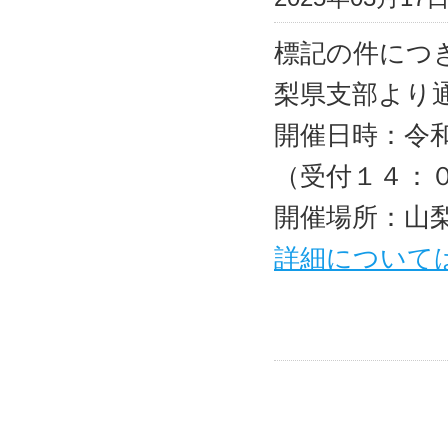
標記の件につ
梨県支部より
開催日時：令
（受付１４：
開催場所：山
詳細について