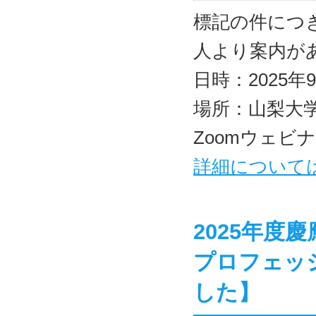
標記の件につ
人より案内が
日時：2025年
場所：山梨大
Zoomウェビ
詳細について
2025年度
プロフェッ
した】