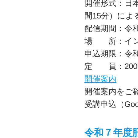
開催形式：日
間15分）に
配信期間：令和
場 所：イン
申込期限：令和7
定 員：20
開催案内
開催案内をご
受講申込（Go
令和７年度