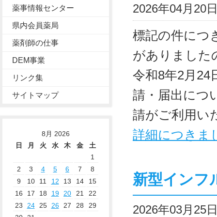
2026年04月2
薬事情報センター
県内会員薬局
標記の件につ
薬剤師の仕事
がありました
DEM事業
令和8年2月2
リンク集
請・届出につ
サイトマップ
請がご利用い
詳細につきま
8月 2026
日
月
火
水
木
金
土
1
2
3
4
5
6
7
8
新型インフ
9
10
11
12
13
14
15
16
17
18
19
20
21
22
23
24
25
26
27
28
29
2026年03月2