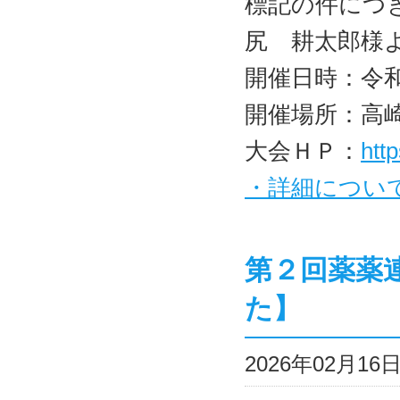
標記の件につ
尻 耕太郎様
開催日時：令和
開催場所：高
大会ＨＰ：
htt
・詳細につい
第２回薬薬
た】
2026年02月1