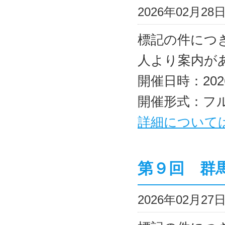
2026年02月2
標記の件につ
人より案内が
開催日時：202
開催形式：フ
詳細について
第９回 群
2026年02月2