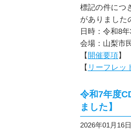
標記の件につ
がありました
日時：令和8年
会場：山梨市
【
開催要項
】
【
リーフレッ
令和7年度
ました】
2026年01月1