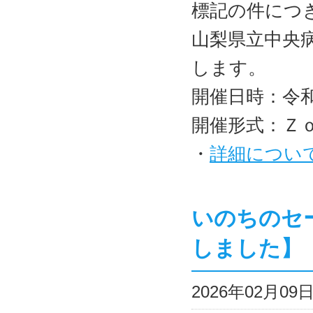
標記の件につ
山梨県立中央
します。
開催日時：令和8
開催形式：Ｚ
・
詳細につい
いのちのセ
しました】
2026年02月0