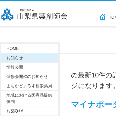
HO
HOME
お知らせ
情報公開
の最新10件
研修会開催のお知らせ
ジになります
まちかどよろず相談薬局
地域における医療品提供
体制
マイナポー
お薬Q&A