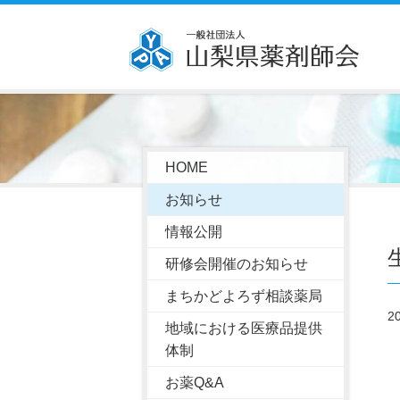
HOME
お知らせ
情報公開
研修会開催のお知らせ
まちかどよろず相談薬局
2
地域における医療品提供
体制
お薬Q&A