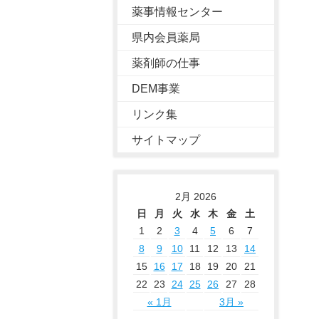
薬事情報センター
県内会員薬局
薬剤師の仕事
DEM事業
リンク集
サイトマップ
2月 2026
日
月
火
水
木
金
土
1
2
3
4
5
6
7
8
9
10
11
12
13
14
15
16
17
18
19
20
21
22
23
24
25
26
27
28
« 1月
3月 »