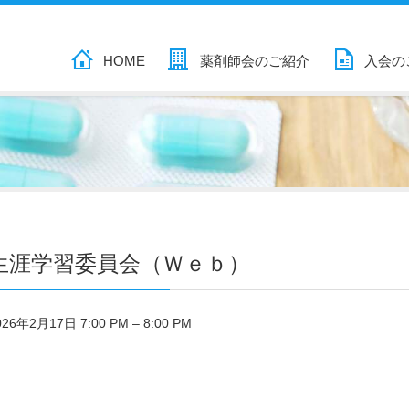
HOME
薬剤師会のご紹介
入会の
生涯学習委員会（Ｗｅｂ）
026年2月17日 7:00 PM
–
8:00 PM