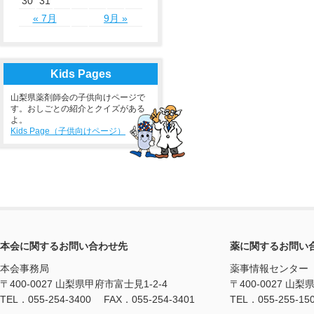
30
31
« 7月
9月 »
Kids Pages
山梨県薬剤師会の子供向けページで
す。おしごとの紹介とクイズがある
よ。
Kids Page（子供向けページ）
本会に関するお問い合わせ先
薬に関するお問い
本会事務局
薬事情報センター
〒400-0027 山梨県甲府市富士見1-2-4
〒400-0027 山梨
TEL．055-254-3400 FAX．055-254-3401
TEL．055-255-15