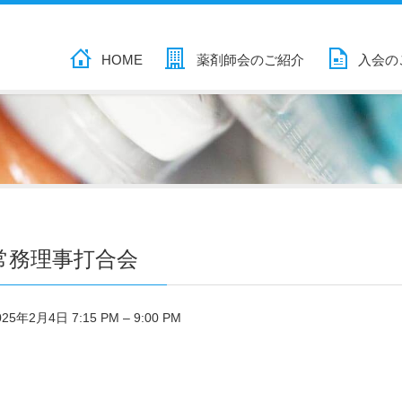
HOME
薬剤師会のご紹介
入会の
常務理事打合会
025年2月4日 7:15 PM
–
9:00 PM