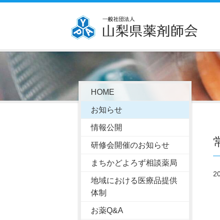
HOME
お知らせ
情報公開
研修会開催のお知らせ
まちかどよろず相談薬局
2
地域における医療品提供
体制
お薬Q&A